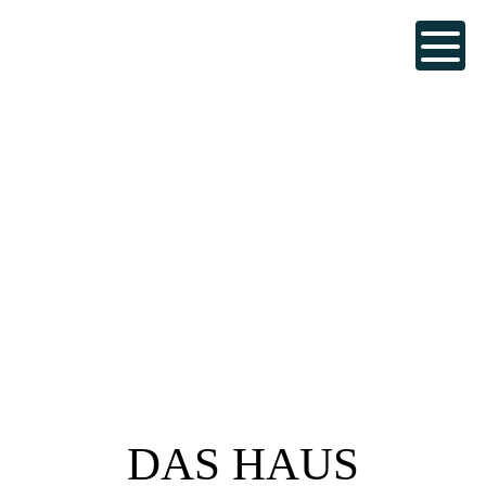
DE
EN
IT
Casa Ghiglione
DAS HAUS